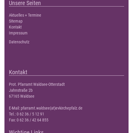
Unsere Seiten
Aktuelles + Termine
Sitemap
Kontakt
Impressum
Datenschutz
Kontakt
Prot. Pfarramt Waldsee-Otterstadt
Jahnstraße 2b
67165 Waldsee
E-Mail:
pfarramt.waldsee(at)evkirchepfalz.de
Tel.: 0 62 36 / 5 12 91
Fax: 0 62 36 / 42 64 855
Wichtige Links