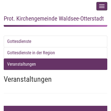
Men
auskl
Prot. Kirchengemeinde Waldsee-Otterstadt
Startseite
/
Termine
/ Veranstaltungen
Gottesdienste
Gottesdienste in der Region
Veranstaltungen
Veranstaltungen