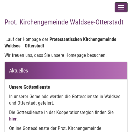
Men
auskl
Prot. Kirchengemeinde Waldsee-Otterstadt
Herzlich willkommen...
...auf der Hompage der
Protestantischen Kirchengemeinde
Waldsee - Otterstadt
Wir freuen uns, dass Sie unsere Homepage besuchen.
Aktuelles
Unsere Gottesdienste
In unserer Gemeinde werden die Gottesdienste in Waldsee
und Otterstadt gefeiert.
Die Gottesdienste in der Kooperationsregion finden Sie
hier
.
Online Gottesdienste der Prot. Kirchengemeinde