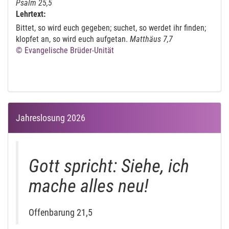
Psalm 25,5
Lehrtext:
Bittet, so wird euch gegeben; suchet, so werdet ihr finden;
klopfet an, so wird euch aufgetan.
Matthäus 7,7
© Evangelische Brüder-Unität
Jahreslosung 2026
Gott spricht: Siehe, ich
mache alles neu!
Offenbarung 21,5